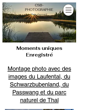
CSB-
PHOTOGRAPHIE
Page d'accueil
Moments
uniques
Enregistré
Montage photo avec des
images du Laufental, du
Schwarzbubenland, du
Passwang et du parc
naturel de Thal