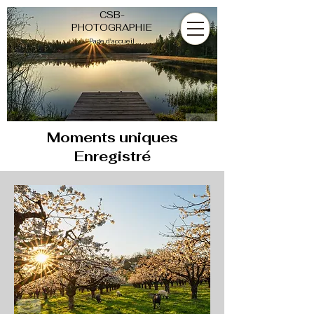
CSB-
PHOTOGRAPHIE
Page d'accueil
Moments
uniques
Enregistré