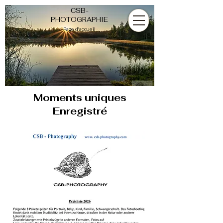
CSB-
PHOTOGRAPHIE
Page d'accueil
Moments
uniques
Enregistré