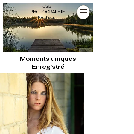
CSB-
PHOTOGRAPHIE
Page d'accueil
Moments
uniques
Enregistré