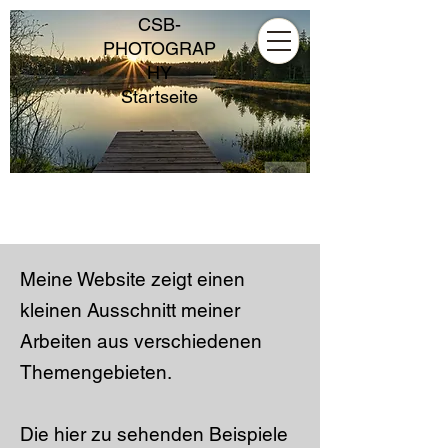
CSB-
PHOTOGRAP
HY
Startseite
Einzigartige
Momente
festgehalten
Meine Website zeigt einen
kleinen Ausschnitt meiner
Arbeiten aus verschiedenen
Themengebieten.
Die hier zu sehenden Beispiele