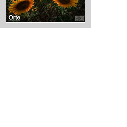
Orte
Datenschutz
Cookies
impressum
© 2024 Christian Bieri